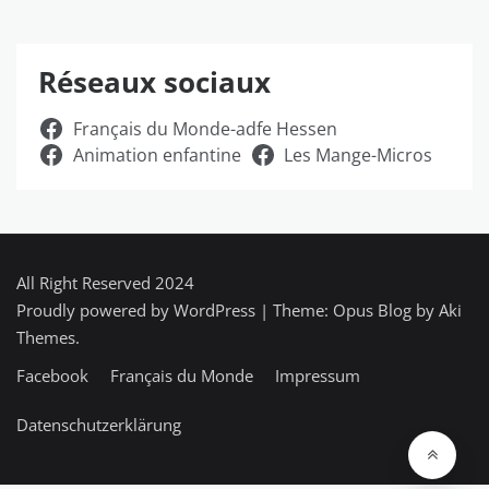
Réseaux sociaux
Français du Monde-adfe Hessen
Animation enfantine
Les Mange-Micros
All Right Reserved 2024
Proudly powered by WordPress
|
Theme: Opus Blog by
Aki
Themes
.
Facebook
Français du Monde
Impressum
Datenschutzerklärung