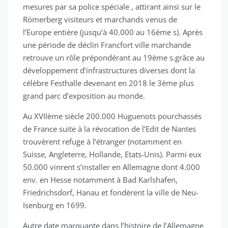
mesures par sa police spéciale , attirant ainsi sur le
Römerberg visiteurs et marchands venus de
l’Europe entière (jusqu’à 40.000 au 16ème s). Après
une période de déclin Francfort ville marchande
retrouve un rôle prépondérant au 19ème s.grâce au
développement d’infrastructures diverses dont la
célèbre Festhalle devenant en 2018 le 3ème plus
grand parc d’exposition au monde.
Au XVIIème siècle 200.000 Huguenots pourchassés
de France suite à la révocation de l’Edit de Nantes
trouvèrent refuge à l’étranger (notamment en
Suisse, Angleterre, Hollande, Etats-Unis). Parmi eux
50.000 vinrent s’installer en Allemagne dont 4.000
env. en Hesse notamment à Bad Karlshafen,
Friedrichsdorf, Hanau et fondèrent la ville de Neu-
Isenburg en 1699.
Autre date marquante dans l’histoire de l’Allemagne