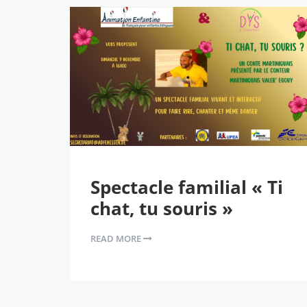
Spectacle familial « Ti
chat, tu souris »
READ MORE