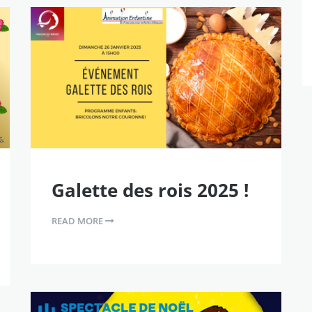
Galette des rois 2025 !
READ MORE