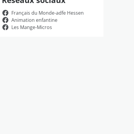
Réseaux sociaux
Français du Monde-adfe Hessen
Animation enfantine
Les Mange-Micros