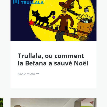
Trullala, ou comment
la Befana a sauvé Noël
READ MORE