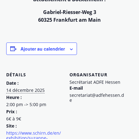
Gabriel-Riesser-Weg 3
60325 Frankfurt am Main
Ajouter au calendrier
DÉTAILS
ORGANISATEUR
Secrétariat ADFE Hessen
Date :
E-mail
14 décembre 2025
secretariat@adfehessen.d
Heure :
e
2:00 pm -> 5:00 pm
Prix :
6€ à 9€
Site :
https://www.schirn.de/en/
exhibition/suzanne-