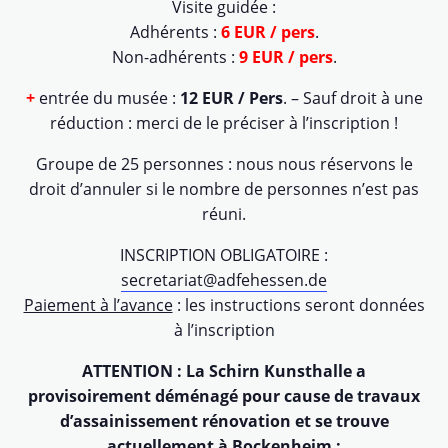
Visite guidée :
Adhérents :
6 EUR / pers
.
Non-adhérents :
9 EUR / pers
.
+
entrée du musée :
12 EUR / Pers
. – Sauf droit à une
réduction : merci de le préciser à l’inscription !
Groupe de 25 personnes : nous nous réservons le
droit d’annuler si le nombre de personnes n’est pas
réuni.
INSCRIPTION OBLIGATOIRE :
secretariat@adfehessen.de
Paiement à l’avance
: les instructions seront données
à l’inscription
ATTENTION : La Schirn Kunsthalle a
provisoirement déménagé pour cause de travaux
d’assainissement rénovation et se trouve
actuellement à Bockenheim :