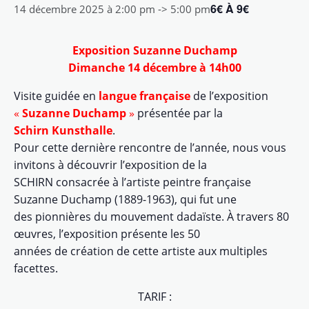
6€ À 9€
14 décembre 2025 à 2:00 pm
->
5:00 pm
Exposition Suzanne Duchamp
Dimanche 14 décembre à 14h00
Visite guidée en
langue française
de l’exposition
«
Suzanne Duchamp
»
présentée par la
Schirn Kunsthalle
.
Pour cette dernière rencontre de l’année, nous vous
invitons à découvrir l’exposition de la
SCHIRN consacrée à l’artiste peintre française
Suzanne Duchamp (1889-1963), qui fut une
des pionnières du mouvement dadaïste. À travers 80
œuvres, l’exposition présente les 50
années de création de cette artiste aux multiples
facettes.
TARIF :