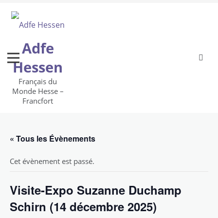
Skip
to
content
Adfe
Hessen
Français du
Monde Hesse –
Francfort
« Tous les Évènements
Cet évènement est passé.
Visite-Expo Suzanne Duchamp
Schirn (14 décembre 2025)