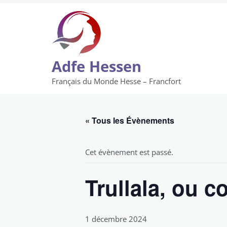
Skip
to
content
Adfe Hessen
Français du Monde Hesse – Francfort
« Tous les Évènements
Cet évènement est passé.
Trullala, ou 
1 décembre 2024