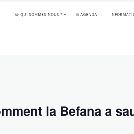
😀 QUI SOMMES-NOUS ?
📅 AGENDA
INFORMATI
comment la Befana a sa