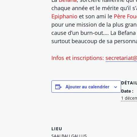
chaque année et le mérite qu’il s’
Epiphanio
et son ami le
Père Fou
pour une mission de la plus gran
cause d’un burn-out…. La Befana 
surtout beaucoup de sa personna
Infos et inscriptions:
secretariat
DÉTAI
Ajouter au calendrier
Date :
1 déce
LIEU
SAALBAU GALLUS