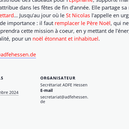
attribue dans les fêtes de fin d’année. Elle partage s
ettard
… Jusqu’au jour où le
St Nicolas
l’appelle en ur
de importance : il faut
remplacer le Père Noël
, qui n
prendra cette mission à coeur, en y mettant de l’éner
lité, pour un
noël étonnant et inhabituel
.
@
adfehessen.de
LS
ORGANISATEUR
Secrétariat ADFE Hessen
E-mail
mbre 2024
secretariat@adfehessen.
de