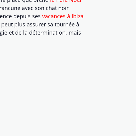
a rancune avec son chat noir
gence depuis ses
vacances à Ibiza
e peut plus assurer sa tournée à
gie et de la détermination, mais