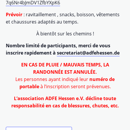
7q6Nr4bJmDV1ZfbYXpK6
Prévoir
: ravitaillement , snacks, boisson, vêtements
et chaussures adaptés au temps.
À bientôt sur les chemins !
Nombre limité de participants, merci de vous
inscrire rapidement à
secretariat@adfehessen.de
EN CAS DE PLUIE / MAUVAIS TEMPS, LA
RANDONNÉE EST ANNULÉE.
Les personnes ayant indiqué leur
numéro de
portable
à l’inscription seront prévenues.
L’association ADFE Hessen e.V. décline toute
responsabilité en cas de blessures, chutes, etc.