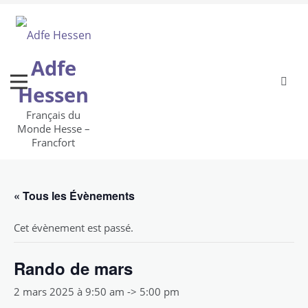
Skip
to
content
Adfe
Hessen
Français du
Monde Hesse –
Francfort
« Tous les Évènements
Cet évènement est passé.
Rando de mars
2 mars 2025 à 9:50 am
->
5:00 pm