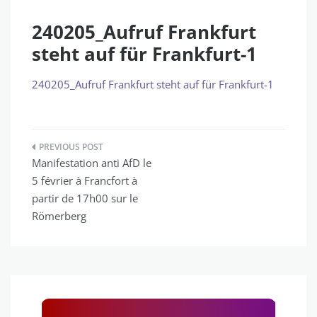
240205_Aufruf Frankfurt
steht auf für Frankfurt-1
240205_Aufruf Frankfurt steht auf für Frankfurt-1
Navigation
Manifestation anti AfD le
de
5 février à Francfort à
l’article
partir de 17h00 sur le
Römerberg