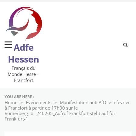
Skip
to
content
Adfe
Hessen
Français du
Monde Hesse –
Francfort
YOU ARE HERE :
»
»
Home
Évènements
Manifestation anti AfD le 5 février
à Francfort à partir de 17h00 sur le
»
Römerberg
240205_Aufruf Frankfurt steht auf für
Frankfurt-1