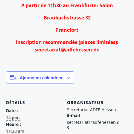
A partir de 11h30 au Frankfurter Salon
Braubachstrasse 32
Francfort
Inscription recommandée (places limitées):
secretariat@adfehessen.de
Ajouter au calendrier
DÉTAILS
ORGANISATEUR
Secrétariat ADFE Hessen
Date :
E-mail
14 juin
secretariat@adfehessen.d
Heure :
e
11:30 am